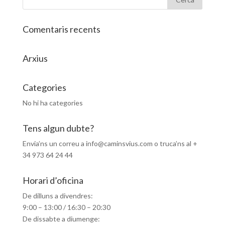
Comentaris recents
Arxius
Categories
No hi ha categories
Tens algun dubte?
Envia’ns un correu a info@caminsvius.com o truca’ns al +
34 973 64 24 44
Horari d’oficina
De dilluns a divendres:
9:00 – 13:00 / 16:30 – 20:30
De dissabte a diumenge: