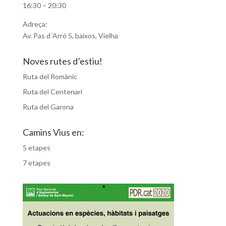
16:30 – 20:30
Adreça:
Av. Pas d´Arró 5, baixos, Vielha
Noves rutes d’estiu!
Ruta del Romànic
Ruta del Centenari
Ruta del Garona
Camins Vius en:
5 etapes
7 etapes