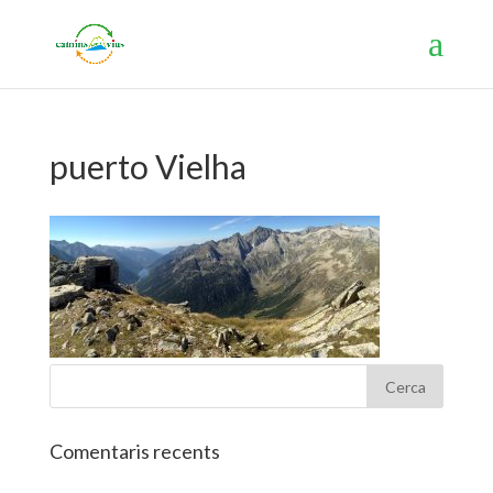
puerto Vielha
Comentaris recents