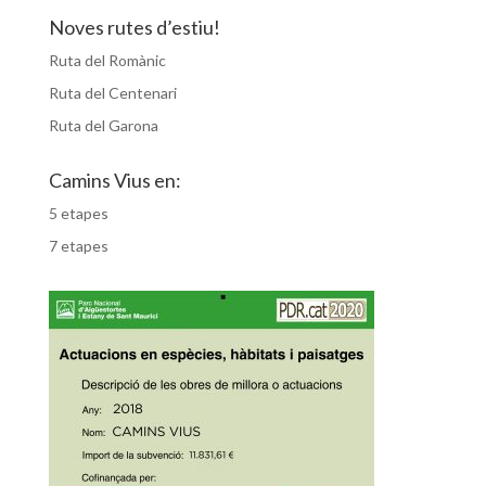
Noves rutes d’estiu!
Ruta del Romànic
Ruta del Centenari
Ruta del Garona
Camins Vius en:
5 etapes
7 etapes