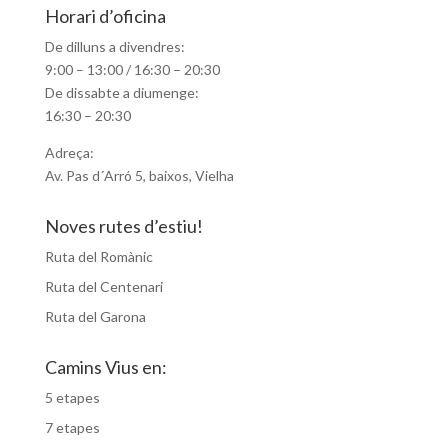
Horari d’oficina
De dilluns a divendres:
9:00 – 13:00 / 16:30 – 20:30
De dissabte a diumenge:
16:30 – 20:30
Adreça:
Av. Pas d´Arró 5, baixos, Vielha
Noves rutes d’estiu!
Ruta del Romànic
Ruta del Centenari
Ruta del Garona
Camins Vius en:
5 etapes
7 etapes