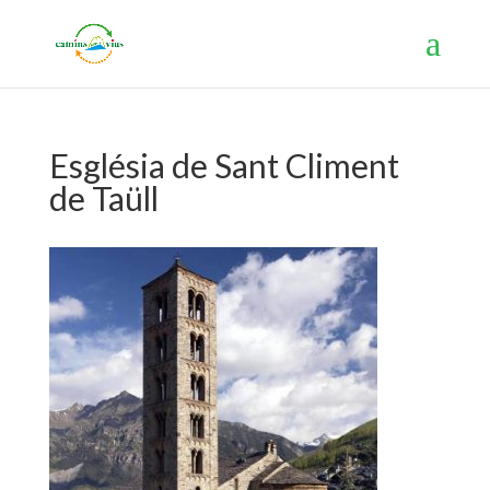
Església de Sant Climent
de Taüll