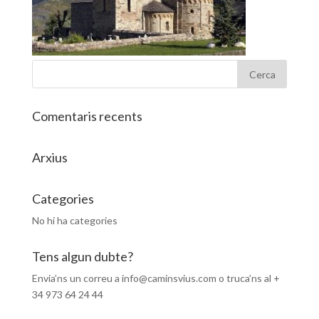
Comentaris recents
Arxius
Categories
No hi ha categories
Tens algun dubte?
Envia’ns un correu a info@caminsvius.com o truca’ns al +
34 973 64 24 44