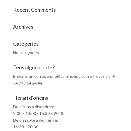
Recent Comments
Archives
Categories
No categories
Tens algun dubte?
Envia’ns un correu a info@caminsvius.com o truca’ns al +
34 973 64 24 44
Horari d’oficina
De dilluns a divendres:
9:00 – 13:00 / 16:30 – 20:30
De dissabte a diumenge:
16:30 – 20:30